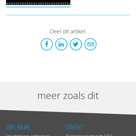
Deel dit artikel:
meer zoals dit
SNEL NAAR
CONTACT