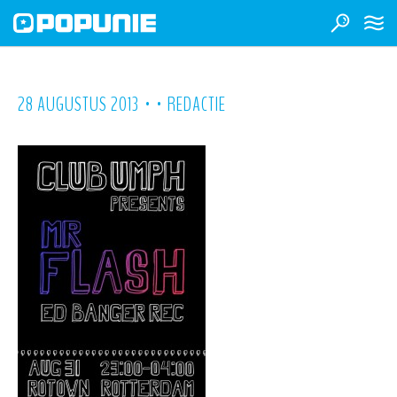
•
•
28 AUGUSTUS 2013
REDACTIE