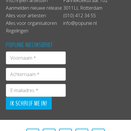
Inschrijven artiesten
Pannekoekstraat 102
Aanmelden nieuwe release
3011LL Rotterdam
Alles voor artiesten
(010) 412 34 55
Alles voor organisatoren
info@popunie.nl
Regelingen
POPUNIE NIEUWSBRIEF