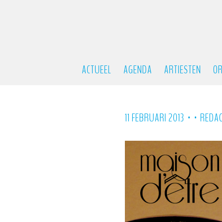
ACTUEEL
AGENDA
ARTIESTEN
OR
•
•
11 FEBRUARI 2013
REDAC