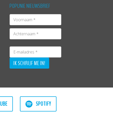
POPUNIE NIEUWSBRIEF
UBE
SPOTIFY