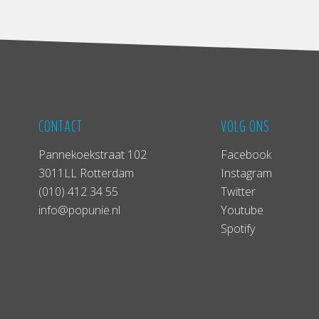
CONTACT
VOLG ONS
Pannekoekstraat 102
Facebook
3011LL Rotterdam
Instagram
(010) 412 34 55
Twitter
info@popunie.nl
Youtube
Spotify