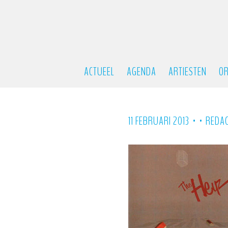
ACTUEEL
AGENDA
ARTIESTEN
OR
•
•
11 FEBRUARI 2013
REDAC