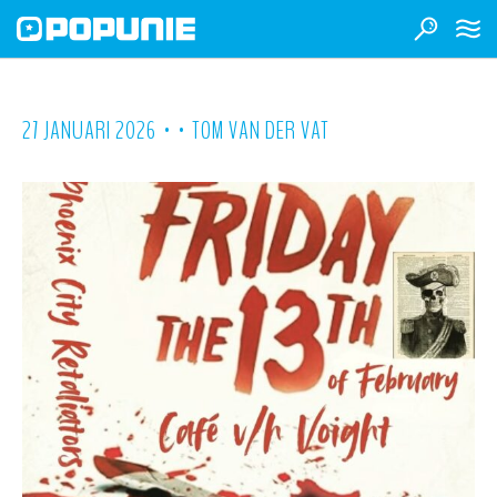
•
•
27 JANUARI 2026
TOM VAN DER VAT