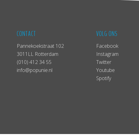
CONTACT
VOLG ONS
Pannekoekstraat 102
Facebook
3011LL Rotterdam
Instagram
(010) 412 34 55
Twitter
info@popunie.nl
Youtube
Spotify