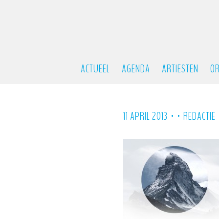
ACTUEEL
AGENDA
ARTIESTEN
OR
•
•
11 APRIL 2013
REDACTIE