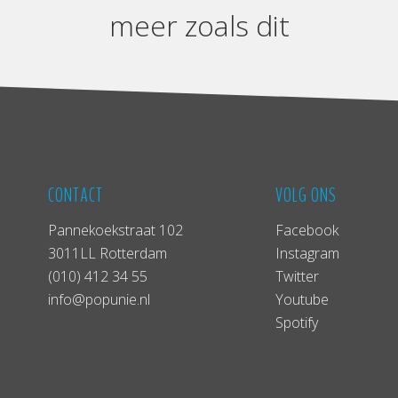
meer zoals dit
CONTACT
VOLG ONS
Pannekoekstraat 102
Facebook
3011LL Rotterdam
Instagram
(010) 412 34 55
Twitter
info@popunie.nl
Youtube
Spotify