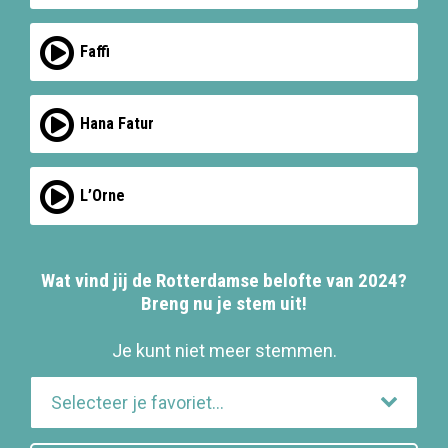
Faffi
Hana Fatur
L’Orne
Wat vind jij de Rotterdamse belofte van 2024?
Breng nu je stem uit!
Je kunt niet meer stemmen.