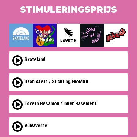
STIMULERINGSPRIJS
Skateland
Daan Arets / Stichting GloMAD
Loveth Besamoh / Inner Basement
Vulvaverse