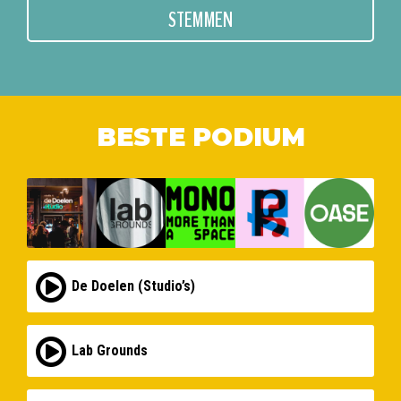
STEMMEN
BESTE PODIUM
De Doelen (Studio’s)
Lab Grounds