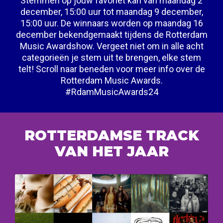
Stemmen op jouw favoriet kan van maandag 2
december, 15:00 uur tot maandag 9 december,
15:00 uur. De winnaars worden op maandag 16
december bekendgemaakt tijdens de Rotterdam
Music Awardshow. Vergeet niet om in alle acht
categorieën je stem uit te brengen, elke stem
telt! Scroll naar beneden voor meer info over de
Rotterdam Music Awards.
#RdamMusicAwards24
ROTTERDAMSE TRACK
VAN HET JAAR