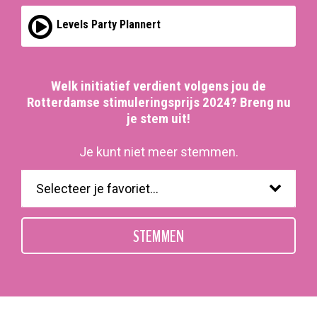
Levels Party Plannert
Welk initiatief verdient volgens jou de
Rotterdamse stimuleringsprijs 2024? Breng nu
je stem uit!
Je kunt niet meer stemmen.
STEMMEN