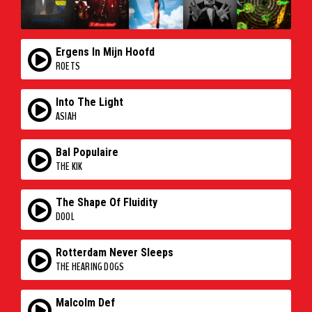
Ergens In Mijn Hoofd
ROETS
Into The Light
ASIAH
Bal Populaire
THE KIK
The Shape Of Fluidity
DOOL
Rotterdam Never Sleeps
THE HEARING DOGS
Malcolm Def