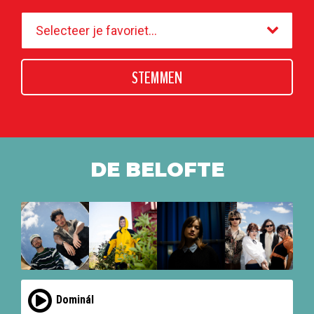
STEMMEN
DE BELOFTE
Dominál