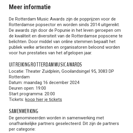
Meer informatie
De Rotterdam Music Awards zijn de popprijzen voor de
Rotterdamse popsector en worden sinds 2014 uitgereikt.
De awards zijn door de Popunie in het leven geroepen om
de kwaliteit en diversiteit van de Rotterdamse popscene te
belichten. Door middel van online stemmen bepaalt het
publiek welke artiesten en organisatoren beloond worden
voor hun prestaties van het afgelopen jaar.
UITREIKING ROTTERDAM MUSIC AWARDS
Locatie: Theater Zuidplein, Gooilandsingel 95, 3083 DP
Rotterdam
Datum: maandag 16 december 2024
Deuren open: 19:00
Start programma: 20:00
Tickets:
koop hier je tickets
SAMENWERKING
De genomineerden worden in samenwerking met
onafhankelijke partners geselecteerd. Dit zijn de partners
per categorie: