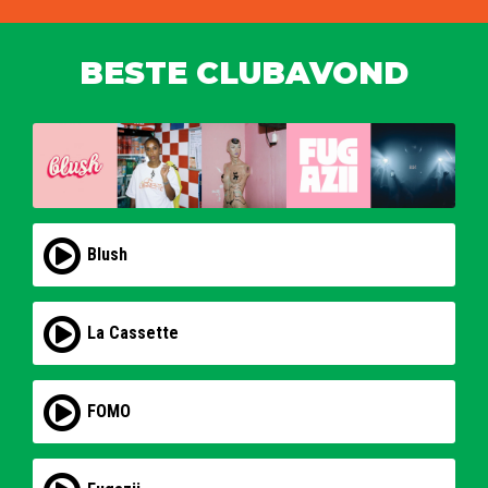
BESTE CLUBAVOND
Blush
La Cassette
FOMO