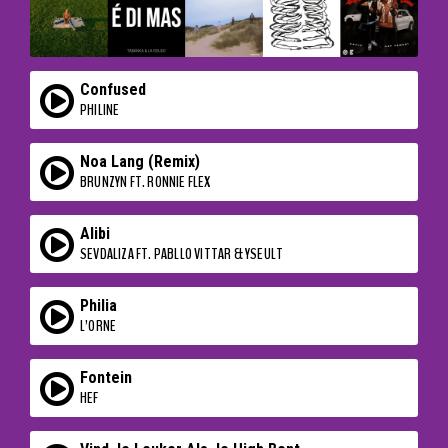
Confused
PHILINE
Noa Lang (Remix)
BRUNZYN FT. RONNIE FLEX
Alibi
SEVDALIZA FT. PABLLO VITTAR & YSEULT
Philia
L’ORNE
Fontein
HEF