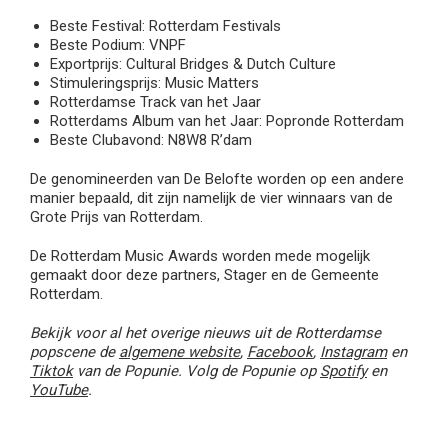
Beste Festival: Rotterdam Festivals
Beste Podium: VNPF
Exportprijs: Cultural Bridges & Dutch Culture
Stimuleringsprijs: Music Matters
Rotterdamse Track van het Jaar
Rotterdams Album van het Jaar: Popronde Rotterdam
Beste Clubavond: N8W8 R’dam
De genomineerden van De Belofte worden op een andere
manier bepaald, dit zijn namelijk de vier winnaars van de
Grote Prijs van Rotterdam.
De Rotterdam Music Awards worden mede mogelijk
gemaakt door deze partners, Stager en de Gemeente
Rotterdam.
Bekijk voor al het overige nieuws uit de Rotterdamse
popscene de
algemene website
,
Facebook
,
Instagram
en
Tiktok
van de Popunie. Volg de Popunie op
Spotify
en
YouTube
.