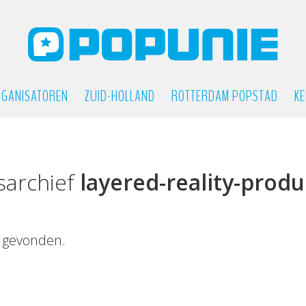
GANISATOREN
ZUID-HOLLAND
ROTTERDAM POPSTAD
KE
sarchief
layered-reality-produ
 gevonden.