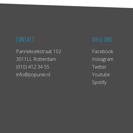
CONTACT
VOLG ONS
Pannekoekstraat 102
Facebook
3011LL Rotterdam
Instagram
(010) 412 34 55
Twitter
info@popunie.nl
Youtube
Spotify