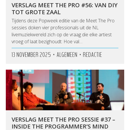
VERSLAG MEET THE PRO #56: VAN DIY
TOT GROTE ZAAL
Tijdens deze Popweek editie van de Meet The Pro
sessies doken vier professionals uit de NL
livemuziekwereld zich op de vraag die elke artiest
vroeg of laat bezighoudt: Hoe val…
•
•
13 NOVEMBER 2025
ALGEMEEN
REDACTIE
VERSLAG MEET THE PRO SESSIE #37 –
INSIDE THE PROGRAMMER’S MIND