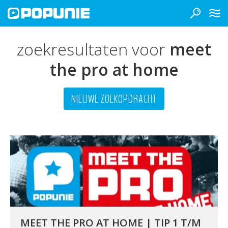
zoekresultaten voor
meet
the pro at home
NIEUWE ZOEKOPDRACHT
MEET THE PRO AT HOME | TIP 1 T/M