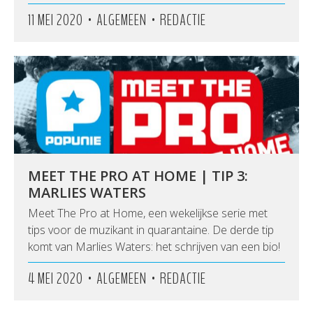
•
•
11 MEI 2020
ALGEMEEN
REDACTIE
MEET THE PRO AT HOME | TIP 3:
MARLIES WATERS
Meet The Pro at Home, een wekelijkse serie met
tips voor de muzikant in quarantaine. De derde tip
komt van Marlies Waters: het schrijven van een bio!
•
•
4 MEI 2020
ALGEMEEN
REDACTIE