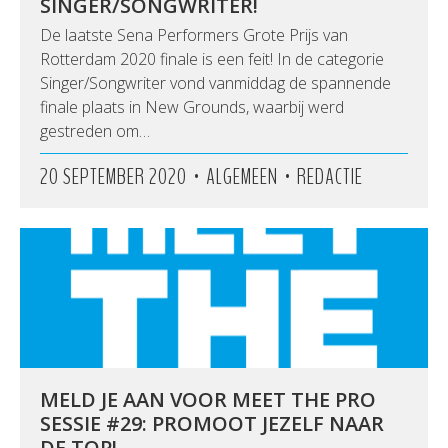
SINGER/SONGWRITER!
De laatste Sena Performers Grote Prijs van
Rotterdam 2020 finale is een feit! In de categorie
Singer/Songwriter vond vanmiddag de spannende
finale plaats in New Grounds, waarbij werd
gestreden om…
•
•
20 SEPTEMBER 2020
ALGEMEEN
REDACTIE
MELD JE AAN VOOR MEET THE PRO
SESSIE #29: PROMOOT JEZELF NAAR
DE TOP!