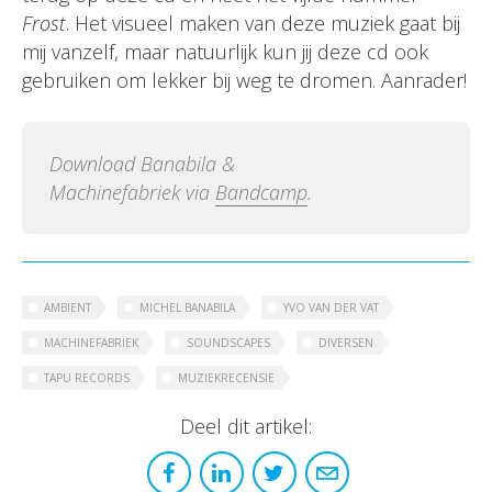
Frost
. Het visueel maken van deze muziek gaat bij
mij vanzelf, maar natuurlijk kun jij deze cd ook
gebruiken om lekker bij weg te dromen. Aanrader!
Download Banabila &
Machinefabriek via
Bandcamp
.
AMBIENT
MICHEL BANABILA
YVO VAN DER VAT
MACHINEFABRIEK
SOUNDSCAPES
DIVERSEN
TAPU RECORDS
MUZIEKRECENSIE
Deel dit artikel: