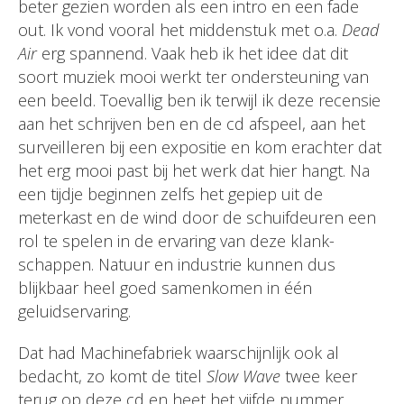
beter gezien worden als een intro en een fade
out. Ik vond vooral het middenstuk met o.a.
Dead
Air
erg spannend. Vaak heb ik het idee dat dit
soort muziek mooi werkt ter ondersteuning van
een beeld. Toevallig ben ik terwijl ik deze recensie
aan het schrijven ben en de cd afspeel, aan het
surveilleren bij een expositie en kom erachter dat
het erg mooi past bij het werk dat hier hangt. Na
een tijdje beginnen zelfs het gepiep uit de
meterkast en de wind door de schuifdeuren een
rol te spelen in de ervaring van deze klank-
schappen. Natuur en industrie kunnen dus
blijkbaar heel goed samenkomen in één
geluidservaring.
Dat had Machinefabriek waarschijnlijk ook al
bedacht, zo komt de titel
Slow Wave
twee keer
terug op deze cd en heet het vijfde nummer