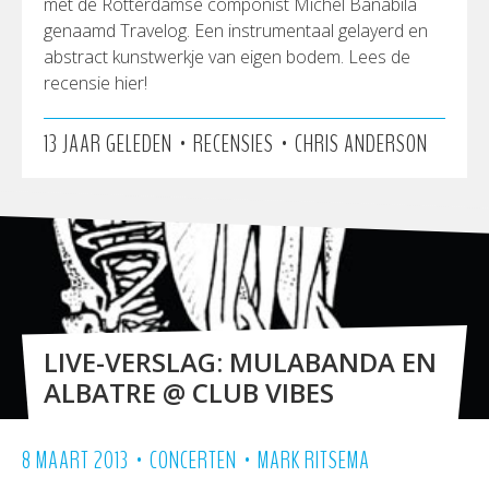
met de Rotterdamse componist Michel Banabila
genaamd Travelog. Een instrumentaal gelayerd en
abstract kunstwerkje van eigen bodem. Lees de
recensie hier!
•
•
13 JAAR GELEDEN
RECENSIES
CHRIS ANDERSON
LIVE-VERSLAG: MULABANDA EN
ALBATRE @ CLUB VIBES
•
•
8 MAART 2013
CONCERTEN
MARK RITSEMA