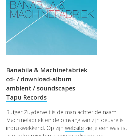
Banabila & Machinefabriek
cd- / download-album
ambient / soundscapes
Tapu Records
Rutger Zuydervelt is de man achter de naam
Machinefabriek en de omvang van zijn oeuvre is
indrukwekkend. Op zijn
website
zie je een waslijst
aan soloprojecten, samenwerkingen en