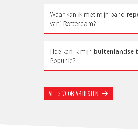
Waar kan ik met mijn band
rep
van) Rotterdam?
Hoe kan ik mijn
buitenlandse 
Popunie?
ALLES VOOR ARTIESTEN