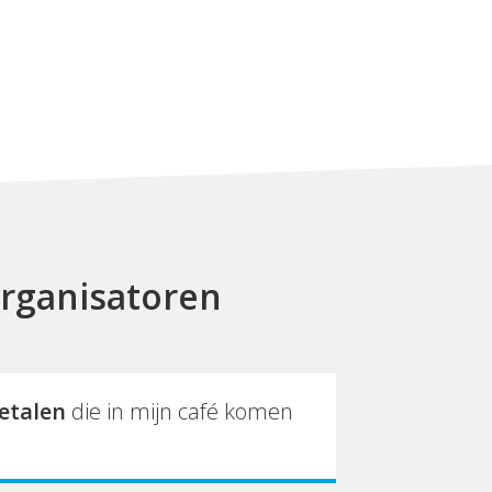
rganisatoren
etalen
die in mijn café komen