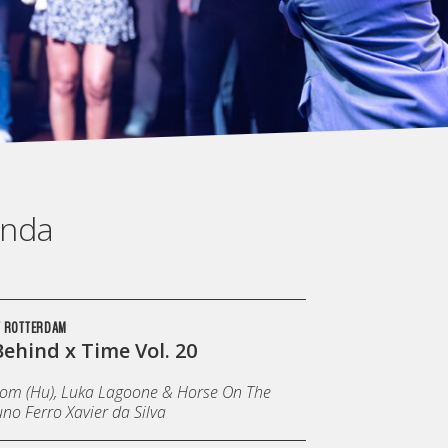
enda
T ROTTERDAM
ehind x Time Vol. 20
oom (Hu), Luka Lagoone & Horse On The
no Ferro Xavier da Silva