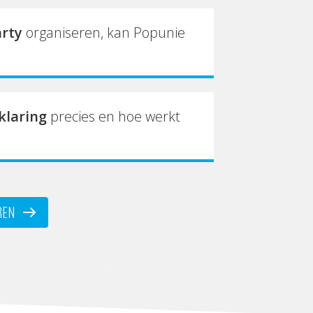
arty
organiseren, kan Popunie
klaring
precies en hoe werkt
REN