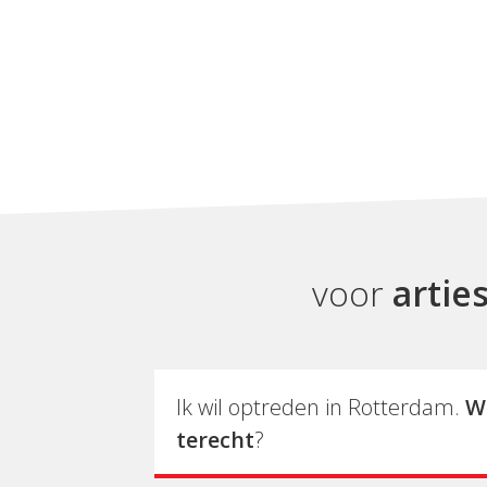
voor
artie
Ik wil optreden in Rotterdam.
W
terecht
?