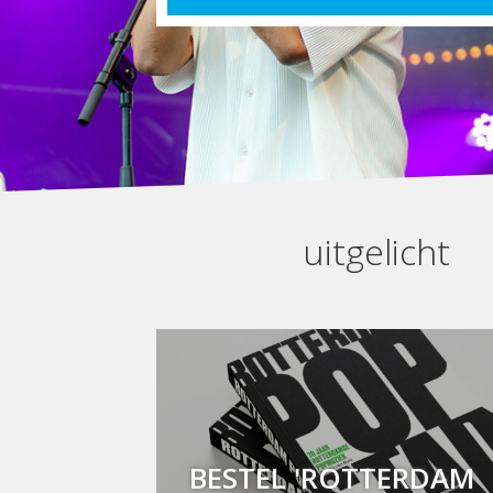
uitgelicht
BESTEL 'ROTTERDAM