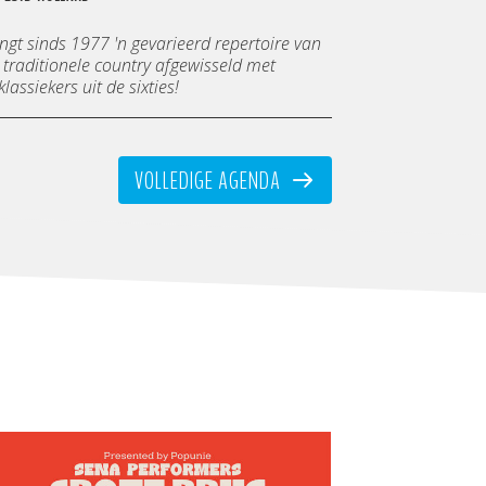
ngt sinds 1977 'n gevarieerd repertoire van
traditionele country afgewisseld met
lassiekers uit de sixties!
VOLLEDIGE AGENDA