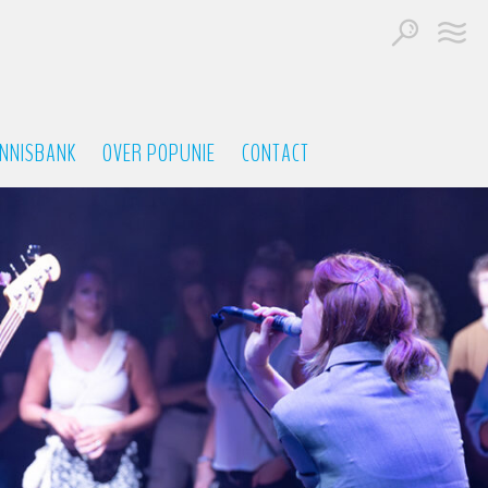
NNISBANK
OVER POPUNIE
CONTACT