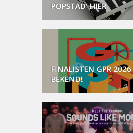
POPSTAD' HIER
FINALISTEN GPR 2026 
BEKEND!