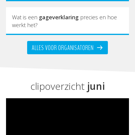
Wat is een
gageverklaring
precies en hoe
werkt het?
ALLES VOOR ORGANISATOREN
clipoverzicht
juni