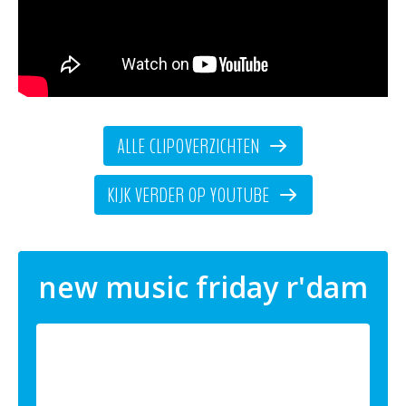
ALLE CLIPOVERZICHTEN
KIJK VERDER OP YOUTUBE
new music friday r'dam