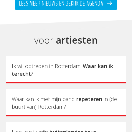
LEES MEER NIEUWS EN BEKIJK DE AGENDA
voor
artiesten
Ik wil optreden in Rotterdam.
Waar kan ik
terecht
?
Waar kan ik met mijn band
repeteren
in (de
buurt van) Rotterdam?
Hoe kan ik mijn
buitenlandse tour