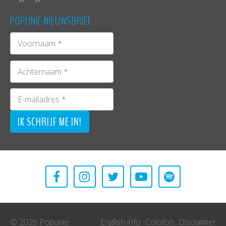
POPUNIE NIEUWSBRIEF
© 2026 Popunie
English info
Colofon
Disclaimer