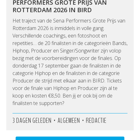
PERFORMERS GROTE PRIJS VAN
ROTTERDAM 2026 IN BIRD
Het traject van de Sena Performers Grote Prijs van
Rotterdam 2026 is inmiddels in volle gang.
Verschillende coachings, een fotoshoot en
repetities… de 20 finalisten in de categorieën Bands,
Hiphop, Producer en Singer/Songwriter zijn volop
bezig met de voorbereidingen voor de finales. Op
donderdag 17 september gaan de finalisten in de
categorie Hiphop en de finalisten in de categorie
Producer de strijd met elkaar aan in BIRD. Tickets
voor de finale van Hiphop en Producer zijn al te
koop en kosten €8,50. Ben jij er ook bij om de
finalisten te supporten?
•
•
3 DAGEN GELEDEN
ALGEMEEN
REDACTIE