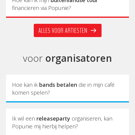
financieren via Popunie?
ALLES VOOR ARTIESTEN
voor
organisatoren
Hoe kan ik
bands betalen
die in mijn café
komen spelen?
Ik wil een
releaseparty
organiseren, kan
Popunie mij hierbij helpen?