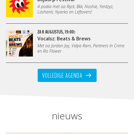
4 podia met oa Rijck, Bkk, Noshie, Yentzyz,
Lashanti, Nyarko en Leftovers!
ZA 8 AUGUSTUS, 19:00:
Vocalsz: Beats & Brews
Met oa Jordan Jay, Vidya Ram, Partners In Crime
en Ris Flower
VOLLEDIGE AGENDA
nieuws