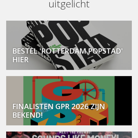
uitgelicht
BESTEL 'ROTTERDAM POPSTAD'
HIER
FINALISTEN GPR 2026 ZIJN
BEKEND!