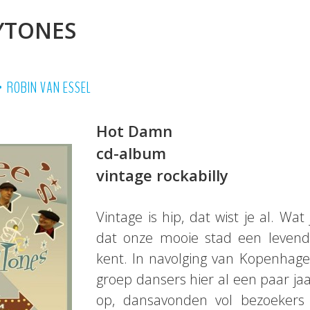
YTONES
•
ROBIN VAN ESSEL
Hot Damn
cd-album
vintage rockabilly
Vintage is hip, dat wist je al. Wat j
dat onze mooie stad een levend
kent. In navolging van Kopenhagen
groep dansers hier al een paar ja
op, dansavonden vol bezoekers