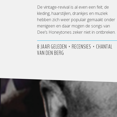
De vintage-revival is al even een feit; de
kleding, haarstijlen, drankjes en muziek
hebben zich weer populair gemaakt onder
menigeen en daar mogen de songs van
Dee’s Honeytones zeker niet in ontbreken.
•
•
8 JAAR GELEDEN
RECENSIES
CHANTAL
VAN DEN BERG