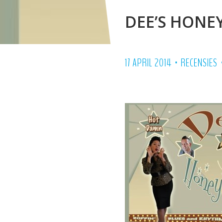
DEE’S HONE
•
17 APRIL 2014
RECENSIES