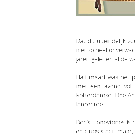
Dat dit uiteindelijk z
niet zo heel onverwac
jaren geleden al de w
Half maart was het 
met een avond vol s
Rotterdamse Dee-A
lanceerde.
Dee’s Honeytones is m
en clubs staat, maar,