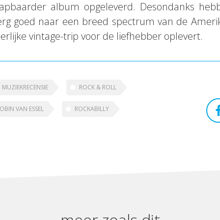
ehapbaarder album opgeleverd. Desondanks heb
rg goed naar een breed spectrum van de Amerik
erlijke vintage-trip voor de liefhebber oplevert.
MUZIEKRECENSIE
ROCK & ROLL
OBIN VAN ESSEL
ROCKABILLY
meer zoals dit