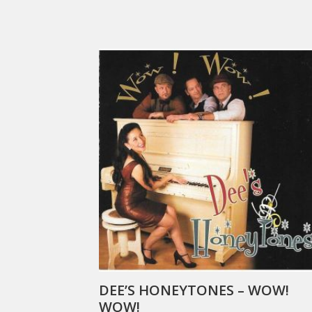
DEE’S HONEYTONES – WOW!
WOW!