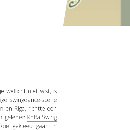
e wellicht niet wist, is
ige swingdance-scene
 en Riga, richtte een
ar geleden
Roffa Swing
 die gekleed gaan in