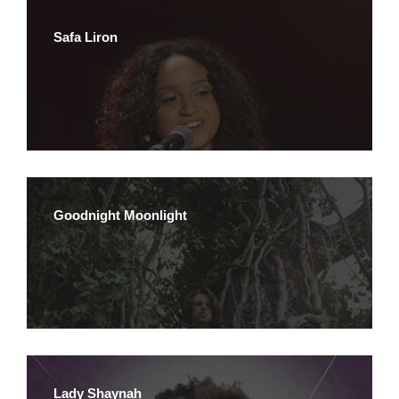
Safa Liron
Goodnight Moonlight
Lady Shaynah