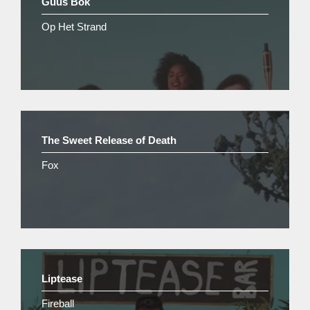
Guus Bok
Op Het Strand
The Sweet Release of Death
Fox
Liptease
Fireball