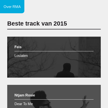
Over RMA
Beste track van 2015
Feis
Loslaten
Ntjam Rosie
Dear To Me