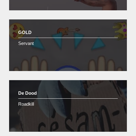
GOLD
Servant
De Dood
Roadkill