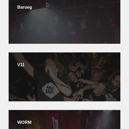
Baroeg
V11
WORM