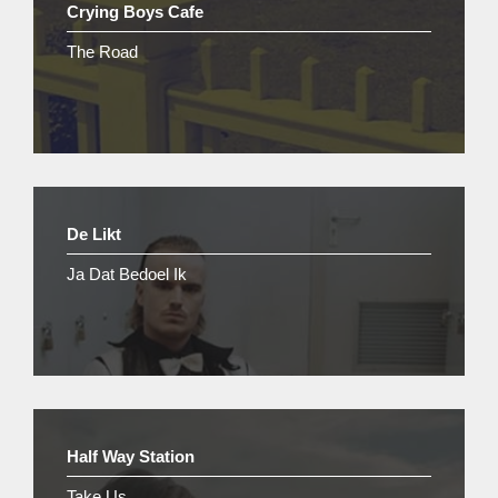
Crying Boys Cafe
The Road
De Likt
Ja Dat Bedoel Ik
Half Way Station
Take Us