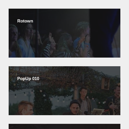
Rotown
PopUp 010